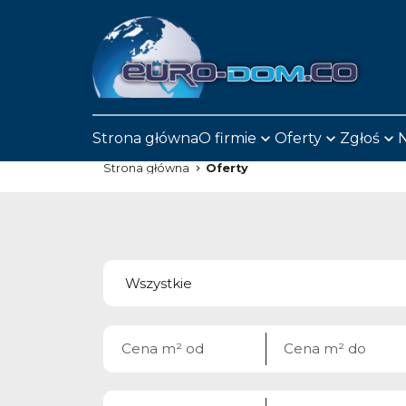
Strona główna
O firmie
Oferty
Zgłoś
N
Strona główna
Oferty