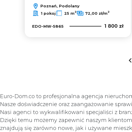
Poznań, Podolany
2
2
1 pokoj
25 m
72,00 zł/m
1 800 zł
EDO-MW-5865
Euro-Dom.co to profesjonalna agencja nieruchomo
Nasze doświadczenie oraz zaangażowanie sprawiaj
Nasi agenci to wykwalifikowani specjaliści z bra
Dzięki temu możemy zapewnić naszym klientom na
znajdują się zarówno nowe, jak i używane mieszk