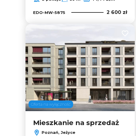
2 600 zł
EDO-MW-5875
Dodaj
Oferta na wyłączność
Mieszkanie na sprzedaż
Poznań, Jeżyce