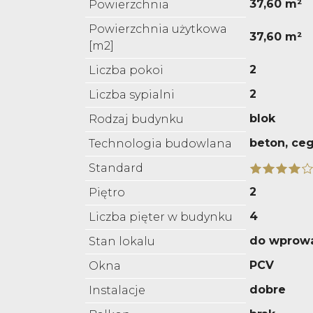
37,60 m²
Powierzchnia
Powierzchnia użytkowa
37,60 m²
[m2]
2
Liczba pokoi
2
Liczba sypialni
blok
Rodzaj budynku
beton, ceg
Technologia budowlana
Standard
2
Piętro
4
Liczba pięter w budynku
do wprow
Stan lokalu
PCV
Okna
dobre
Instalacje