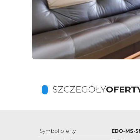
SZCZEGÓŁY
OFERT
Symbol oferty
EDO-MS-5