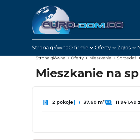
Strona główna
O firmie
Oferty
Zgłoś
N
Strona główna
Oferty
Mieszkania
Sprzedaż
Mieszkanie na s
2 pokoje
37.60 m²
11 941,49 