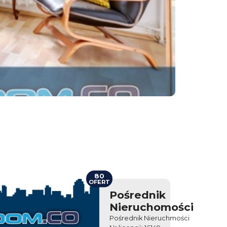
80
OFERT
Pośrednik
Nieruchomości
Pośrednik Nieruchmości