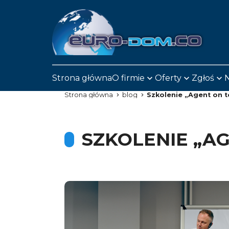
Strona główna
O firmie
Oferty
Zgłoś
N
Strona główna
blog
Szkolenie „Agent on 
SZKOLENIE „A