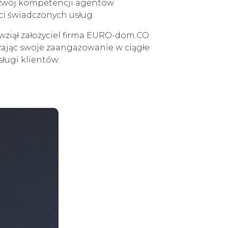
rozwój kompetencji agentów
i świadczonych usług.
wziął założyciel firma EURO-dom.CO
zając swoje zaangażowanie w ciągłe
ługi klientów.