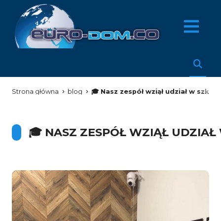
Strona główna
blog
🎓 Nasz zespół wziął udział w szko
🎓 NASZ ZESPÓŁ WZIĄŁ UDZIAŁ