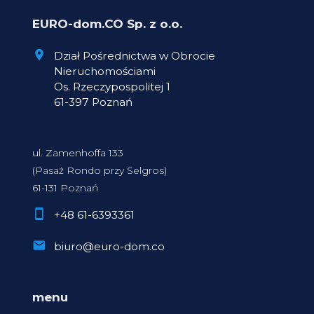
EURO-dom.CO Sp. z o.o.
Dział Pośrednictwa w Obrocie
Nieruchomościami
Os. Rzeczypospolitej 1
61-397 Poznań
ul. Zamenhoffa 133
(Pasaż Rondo przy Selgros)
61-131 Poznań
+48 61-6393361
biuro@euro-dom.co
menu