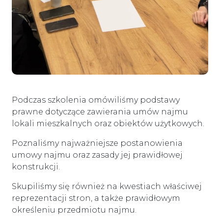
Podczas szkolenia omówiliśmy podstawy
prawne dotyczące zawierania umów najmu
lokali mieszkalnych oraz obiektów użytkowych.
Poznaliśmy najważniejsze postanowienia
umowy najmu oraz zasady jej prawidłowej
konstrukcji.
Skupiliśmy się również na kwestiach właściwej
reprezentacji stron, a także prawidłowym
określeniu przedmiotu najmu.