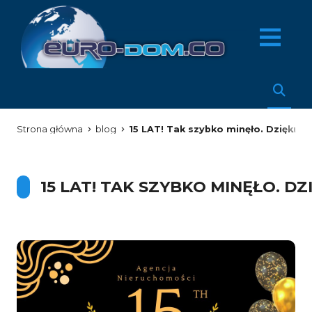
Strona główna
blog
15 LAT! Tak szybko minęło. Dziękuj
15 LAT! TAK SZYBKO MINĘŁO. 