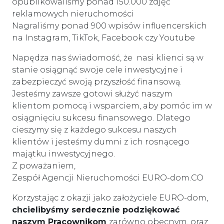
opublikowaliśmy ponad 150.000 zdjęć
reklamowych nieruchomości
Nagraliśmy ponad 900 wpisów influencerskich
na Instagram, TikTok, Facebook czy Youtube
Napędza nas świadomość, że nasi klienci są w
stanie osiągnąć swoje cele inwestycyjne i
zabezpieczyć swoją przyszłość finansową.
Jesteśmy zawsze gotowi służyć naszym
klientom pomocą i wsparciem, aby pomóc im w
osiągnięciu sukcesu finansowego. Dlatego
cieszymy się z każdego sukcesu naszych
klientów i jesteśmy dumni z ich rosnącego
majątku inwestycyjnego.
Z poważaniem,
Zespół Agencji Nieruchomości EURO-dom.CO
Korzystając z okazji jako założyciele EURO-dom,
chcielibyśmy serdecznie podziękować
naszym Pracownikom
zarówno obecnym, oraz