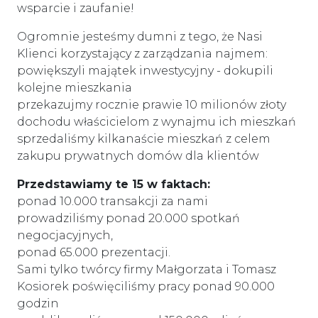
wsparcie i zaufanie!
Ogromnie jesteśmy dumni z tego, że Nasi
Klienci korzystający z zarządzania najmem:
powiększyli majątek inwestycyjny - dokupili
kolejne mieszkania
przekazujmy rocznie prawie 10 milionów złoty
dochodu właścicielom z wynajmu ich mieszkań
sprzedaliśmy kilkanaście mieszkań z celem
zakupu prywatnych domów dla klientów
Przedstawiamy te 15 w faktach:
ponad 10.000 transakcji za nami
prowadziliśmy ponad 20.000 spotkań
negocjacyjnych,
ponad 65.000 prezentacji.
Sami tylko twórcy firmy Małgorzata i Tomasz
Kosiorek poświęciliśmy pracy ponad 90.000
godzin