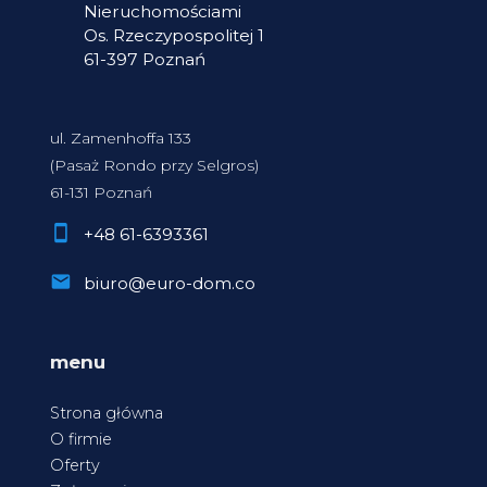
Nieruchomościami
Os. Rzeczypospolitej 1
61-397 Poznań
ul. Zamenhoffa 133
(Pasaż Rondo przy Selgros)
61-131 Poznań
+48 61-6393361
biuro@euro-dom.co
menu
Strona główna
O firmie
Oferty