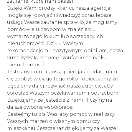
zaufanie, które nam okazali.
Dzięki Wam, drodzy Klienci, nasza agencja
mogła się rozwijać i świadczyć coraz lepsze
usługi. Wasze zaufanie sprawiło, że mogliśmy
pomóc wielu osobom w znalezieniu
wymarzonego lokum lub sprzedaży ich
nieruchomości. Dzięki Waszym
rekomendacjom i pozytywnym opiniiom, nasza
firma zyskała renomę i zaufanie na rynku
nieruchomości.
Jesteśmy dumni z osiągnięć, jakie udało nam
się zdobyć w ciągu tego roku i obiecujemy, że
będziemy dalej rozwijać naszą agencję, aby
sprostać Waszym oczekiwaniom i potrzebom.
Dziękujemy, że jesteście z nami i liczymy na
dalszą owocną współpracę.
Jesteśmy tu dla Was, aby pomóc w realizacji
Waszych marzeń o własnym domu czy
mieszkaniu. Jeszcze raz dziękujemy za Wasze