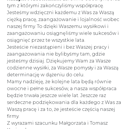
tym z którymi zakończyliśmy współpracę.
Jesteśmy wdzięczni każdemu z Was za Waszą
ciężką pracę, zaangażowanie i lojalność wobec
naszej firmy. To dzięki Waszemu wysiłkowi i
zaangażowaniu osiągnęliśmy wiele sukcesów i
osiągnięć przez te wszystkie lata.
Jesteście niezastąpieni i bez Waszej pracy i
zaangażowania nie bylibyśmy tam, gdzie
jesteśmy dzisiaj. Dziękujemy Wam za Wasze
codzienne wysiłki, za Wasze pomysły i za Waszą
determinację w dążeniu do celu.
Mamy nadzieję, że kolejne lata będą równie
owocne i pełne sukcesów, a nasza współpraca
będzie trwała jeszcze wiele lat. Jeszcze raz
serdeczne podziękowania dla każdego z Was za
Waszą pracę i za to, że jesteście częścią naszej
firmy.
Z wyrazami szacunku Małgorzata i Tomasz