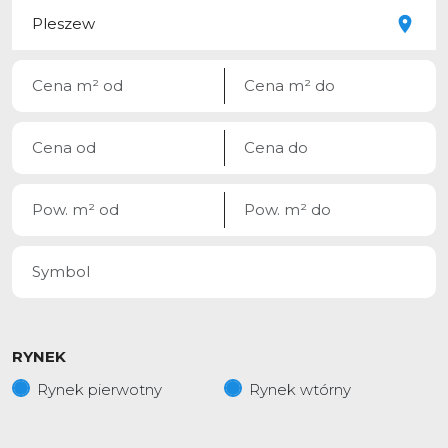
RYNEK
Rynek pierwotny
Rynek wtórny