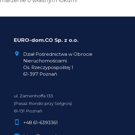
marzenie o własnym lokum!
EURO-dom.CO Sp. z o.o.
Dział Pośrednictwa w Obrocie
Nieruchomościami
Os. Rzeczypospolitej 1
61-397 Poznań
ul. Zamenhoffa 133
(Pasaż Rondo przy Selgros)
61-131 Poznań
+48 61-6393361