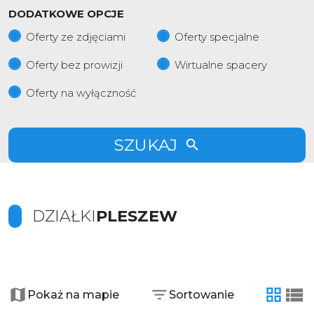
DODATKOWE OPCJE
Oferty ze zdjęciami
Oferty specjalne
Oferty bez prowizji
Wirtualne spacery
Oferty na wyłączność
SZUKAJ
DZIAŁKI
PLESZEW
+
−
Pokaż na mapie
Sortowanie
tabela
list