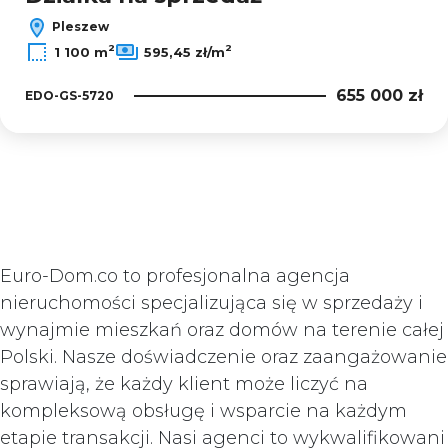
Pleszew
2
2
1 100 m
595,45 zł/m
655 000 zł
EDO-GS-5720
Euro-Dom.co to profesjonalna agencja
nieruchomości specjalizująca się w sprzedaży i
wynajmie mieszkań oraz domów na terenie całej
Polski. Nasze doświadczenie oraz zaangażowanie
sprawiają, że każdy klient może liczyć na
kompleksową obsługę i wsparcie na każdym
etapie transakcji. Nasi agenci to wykwalifikowani