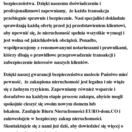
bezpieczeństwa.
Dzięki naszemu doświadczeniu i
profesjonalizmowi zapewniamy,
że każda transakcja
przebiegnie sprawnie i bezpiecznie.
Nasi specjaliści dokładnie
sprawdzają każdą ofertę przed jej przedstawieniem klientowi,
aby upewnić się, że nieruchomość spełnia wszystkie wymogi i
jest wolna od jakichkolwiek obciążeń. Ponadto,
współpracujemy z renomowanymi notariuszami i prawnikami,
którzy dbają o prawidłowe przeprowadzenie transakcji i
zabezpieczenie interesów naszych klientów.
Dzięki naszej gwarancji bezpieczeństwa możecie Państwo mieć
pewność,
że zakupiona nieruchomość jest legalna i nie wiąże
się z żadnym ryzykiem. Zapewniamy również wsparcie i
doradztwo na każdym etapie procesu zakupu, abyście mogli
spokojnie cieszyć się swoim nowym domem lub
lokalem.
Zaufajcie Biuru Nieruchomości EURO-dom.CO i
zainwestujcie w bezpieczny zakup nieruchomości.
Skontaktujcie się z nami już dziś, aby dowiedzieć się więcej o