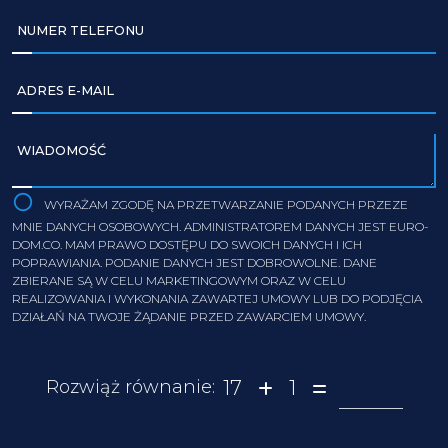
NUMER TELEFONU
ADRES E-MAIL
WIADOMOŚĆ
WYRAŻAM ZGODĘ NA PRZETWARZANIE PODANYCH PRZEZE
MNIE DANYCH OSOBOWYCH. ADMINISTRATOREM DANYCH JEST EURO-
DOM.CO. MAM PRAWO DOSTĘPU DO SWOICH DANYCH I ICH
POPRAWIANIA. PODANIE DANYCH JEST DOBROWOLNE. DANE
ZBIERANE SĄ W CELU MARKETINGOWYM ORAZ W CELU
REALIZOWANIA I WYKONANIA ZAWARTEJ UMOWY LUB DO PODJĘCIA
DZIAŁAŃ NA TWOJE ŻĄDANIE PRZED ZAWARCIEM UMOWY.
17
1
Rozwiąż równanie: