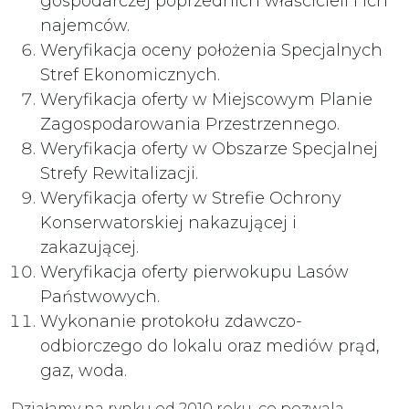
gospodarczej poprzednich właścicieli i ich
najemców.
Weryfikacja oceny położenia Specjalnych
Stref Ekonomicznych.
Weryfikacja oferty w Miejscowym Planie
Zagospodarowania Przestrzennego.
Weryfikacja oferty w Obszarze Specjalnej
Strefy Rewitalizacji.
Weryfikacja oferty w Strefie Ochrony
Konserwatorskiej nakazującej i
zakazującej.
Weryfikacja oferty pierwokupu Lasów
Państwowych.
Wykonanie protokołu zdawczo-
odbiorczego do lokalu oraz mediów prąd,
gaz, woda.
Działamy na rynku od 2010 roku, co pozwala