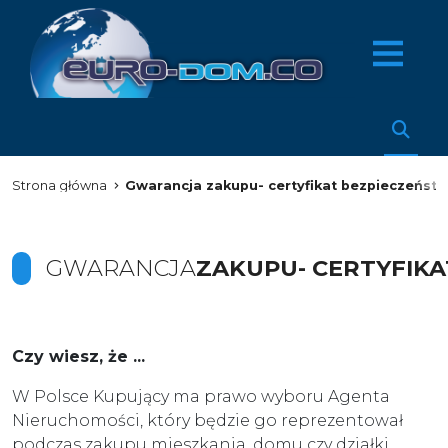
Strona główna
Gwarancja zakupu- certyfikat bezpieczeńst
GWARANCJA
ZAKUPU- CERTYFIK
Czy wiesz, że ...
W Polsce Kupujący ma prawo wyboru Agenta
Nieruchomości, który będzie go reprezentował
podczas zakupu mieszkania, domu czy działki.