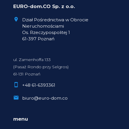
EURO-dom.CO Sp. z o.o.
Dział Pośrednictwa w Obrocie
Nieruchomościami
Os. Rzeczypospolitej 1
61-397 Poznań
ul. Zamenhoffa 133
(Pasaż Rondo przy Selgros)
61-131 Poznań
+48 61-6393361
biuro@euro-dom.co
menu