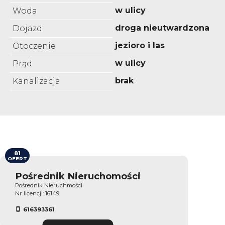
w ulicy
Woda
droga nieutwardzona
Dojazd
jezioro i las
Otoczenie
w ulicy
Prąd
brak
Kanalizacja
81
OFERT
Pośrednik Nieruchomości
Pośrednik Nieruchmości
Nr licencji: 16149
616393361