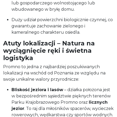
lub gospodarczego wolnostojącego lub
wbudowanego w bryłę domu.
Duży udział powierzchni biologicznie czynnej, co
gwarantuje zachowanie zielonego i
kameralnego charakteru osiedla.
Atuty lokalizacji – Natura na
wyciągnięcie ręki i świetna
logistyka
Promno to jedna z najbardziej poszukiwanych
lokalizacji na wschód od Poznania ze względu na
swoje unikalne walory przyrodnicze:
Bliskość jeziora i lasów
– działka położona jest
w bezpośrednim sąsiedztwie pięknych terenów
Parku Krajobrazowego Promno oraz
licznych
jezior
. To raj dla miłośników spacerów, wycieczek
rowerowych, wędkarstwa czy sportów wodnych.