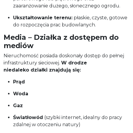
zaaranżowanie dużego, słonecznego ogrodu.
Ukształtowanie terenu:
płaskie, czyste, gotowe
do rozpoczęcia prac budowlanych.
Media – Działka z dostępem do
mediów
Nieruchomość posiada doskonały dostęp do pełnej
infrastruktury sieciowej.
W drodze
niedaleko działki znajdują się:
Prąd
Woda
Gaz
Światłowód
(szybki internet, idealny do pracy
zdalnej w otoczeniu natury)