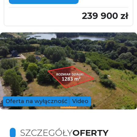
239 900 zł
Oferta na wyłączność
Video
SZCZEGÓŁY
OFERTY