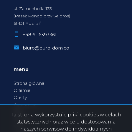
ul. Zamenhoffa 133
(Pasaż Rondo przy Selgros)
61-131 Poznań
+48 61-6393361
biuro@euro-dom.co
menu
Strona główna
O firmie
Oferty
Zgłoszenia
Blog
Ta strona wykorzystuje pliki cookies w celach
Kontakt
statystycznych oraz w celu dostosowania
Rodo
naszych serwisów do indywidualnych