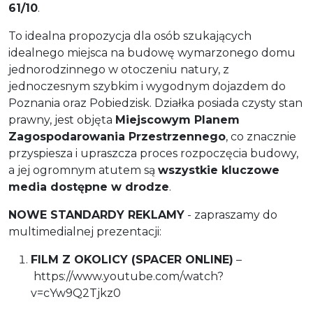
61/10
.
To idealna propozycja dla osób szukających
idealnego miejsca na budowę wymarzonego domu
jednorodzinnego w otoczeniu natury, z
jednoczesnym szybkim i wygodnym dojazdem do
Poznania oraz Pobiedzisk. Działka posiada czysty stan
prawny, jest objęta
Miejscowym Planem
Zagospodarowania Przestrzennego
, co znacznie
przyspiesza i upraszcza proces rozpoczęcia budowy,
a jej ogromnym atutem są
wszystkie kluczowe
media dostępne w drodze
.
NOWE STANDARDY REKLAMY
- zapraszamy do
multimedialnej prezentacji:
FILM Z OKOLICY (SPACER ONLINE)
–
https://www.youtube.com/watch?
v=cYw9Q2Tjkz0