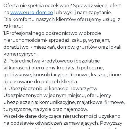
Oferta nie spełnia oczekiwań? Sprawdź więcej ofert
na
www.euro-dom.co
lub wyślij nam zapytanie.
Dla komfortu naszych klientów oferujemy usługi z
zakresu:
1.Profesjonalnego pośrednictwo w obrocie
nieruchomościami- sprzedaż, zakup, wynajem,
doradztwo; - mieszkań, domów, gruntów oraz lokali
komercyjnych.
2. Pośrednictwa kredytowego (bezpłatnie
kilkanaście) oferujemy kredyty: hipoteczne,
gotówkowe, konsolidacyjne, firmowe, leasing, i inne
dopasowane do potrzeb klienta.
3. Ubezpieczenia kilkanaście Towarzystw
Ubezpieczonych w jednym miejscu, oferujemy
ubezpieczenia: komunikacyjne, majątkowe, firmowe,
turystyczne, na życie oraz najemców.
Wszelkie dane dotyczące nieruchomości uzyskano
na podstawie oświadczeń zamawiających. Powyższy