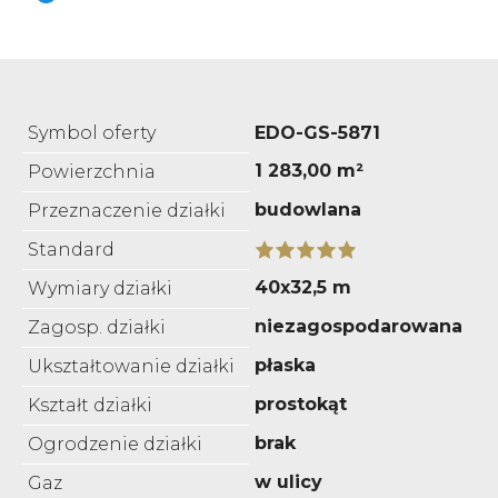
Symbol oferty
EDO-GS-5871
1 283,00 m²
Powierzchnia
budowlana
Przeznaczenie działki
Standard
40x32,5 m
Wymiary działki
niezagospodarowana
Zagosp. działki
płaska
Ukształtowanie działki
prostokąt
Kształt działki
brak
Ogrodzenie działki
w ulicy
Gaz