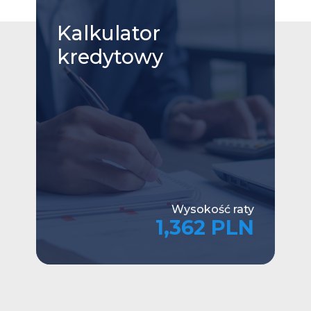
Kalkulator
kredytowy
Wysokość raty
1,362 PLN