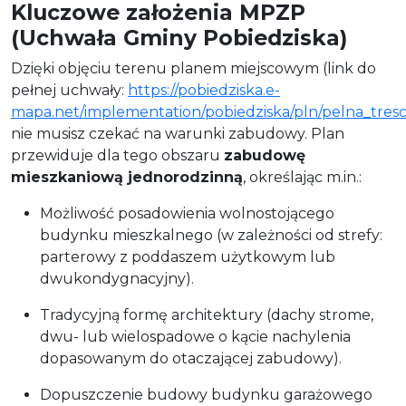
Kluczowe założenia MPZP
(Uchwała Gminy Pobiedziska)
Dzięki objęciu terenu planem miejscowym (link do
pełnej uchwały:
https://pobiedziska.e-
mapa.net/implementation/pobiedziska/pln/pelna_tresc
nie musisz czekać na warunki zabudowy. Plan
przewiduje dla tego obszaru
zabudowę
mieszkaniową jednorodzinną
, określając m.in.:
Możliwość posadowienia wolnostojącego
budynku mieszkalnego (w zależności od strefy:
parterowy z poddaszem użytkowym lub
dwukondygnacyjny).
Tradycyjną formę architektury (dachy strome,
dwu- lub wielospadowe o kącie nachylenia
dopasowanym do otaczającej zabudowy).
Dopuszczenie budowy budynku garażowego