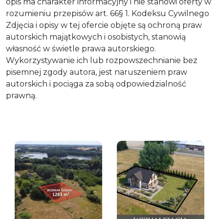
opis ma charakter informacyjny i nie stanowi oferty w
rozumieniu przepisów art. 66§ 1. Kodeksu Cywilnego
Zdjęcia i opisy w tej ofercie objęte są ochroną praw
autorskich majątkowych i osobistych, stanowią
własność w świetle prawa autorskiego.
Wykorzystywanie ich lub rozpowszechnianie bez
pisemnej zgody autora, jest naruszeniem praw
autorskich i pociąga za sobą odpowiedzialność
prawną.