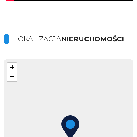
LOKALIZACJA
NIERUCHOMOŚCI
+
−