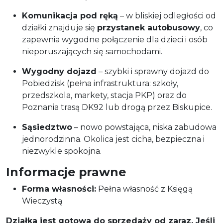
Komunikacja pod ręką
– w bliskiej odległości od
działki znajduje się
przystanek autobusowy
, co
zapewnia wygodne połączenie dla dzieci i osób
nieporuszających się samochodami.
Wygodny dojazd
– szybki i sprawny dojazd do
Pobiedzisk (pełna infrastruktura: szkoły,
przedszkola, markety, stacja PKP) oraz do
Poznania trasą DK92 lub drogą przez Biskupice.
Sąsiedztwo
– nowo powstająca, niska zabudowa
jednorodzinna. Okolica jest cicha, bezpieczna i
niezwykle spokojna.
Informacje prawne
Forma własności:
Pełna własność z Księgą
Wieczystą
Działka jest gotowa do sprzedaży od zaraz. Jeśli