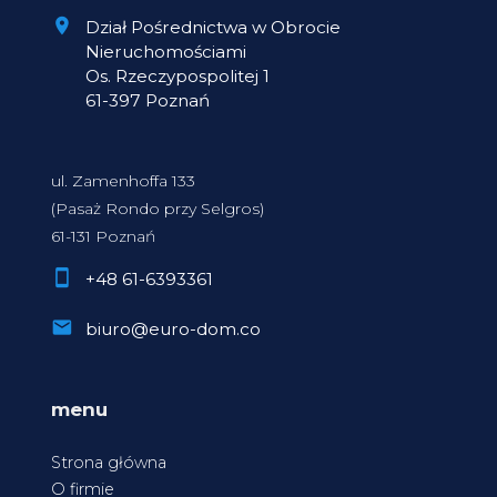
Dział Pośrednictwa w Obrocie
Nieruchomościami
Os. Rzeczypospolitej 1
61-397 Poznań
ul. Zamenhoffa 133
(Pasaż Rondo przy Selgros)
61-131 Poznań
+48 61-6393361
biuro@euro-dom.co
menu
Strona główna
O firmie