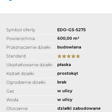
Symbol oferty
EDO-GS-5275
600,00 m²
Powierzchnia
budowlana
Przeznaczenie działki
Standard
płaska
Ukształtowanie działki
prostokąt
Kształt działki
brak
Ogrodzenie działki
w ulicy
Gaz
w ulicy
Woda
działki zabudowane
Otoczenie