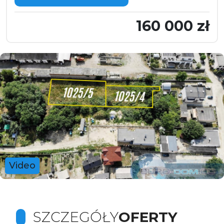
160 000 zł
Video
SZCZEGÓŁY
OFERTY