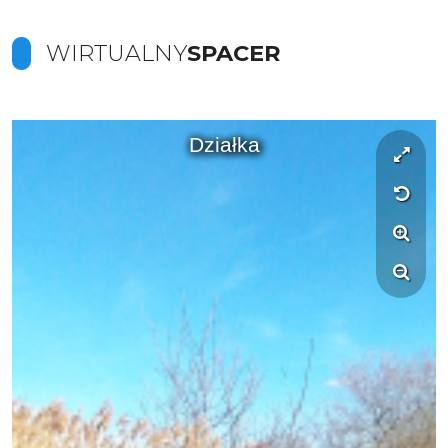
WIRTUALNY
SPACER