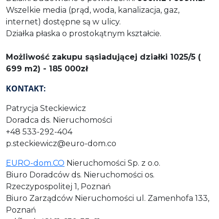
Wszelkie media (prąd, woda, kanalizacja, gaz,
internet) dostępne są w ulicy.
Działka płaska o prostokątnym kształcie.
Możliwość zakupu sąsiadującej działki 1025/5 (
699 m2) - 185 000zł
KONTAKT:
Patrycja Steckiewicz
Doradca ds. Nieruchomości
+48 533-292-404
p.steckiewicz@euro-dom.co
EURO-dom.CO
Nieruchomości Sp. z o.o.
Biuro Doradców ds. Nieruchomości os.
Rzeczypospolitej 1, Poznań
Biuro Zarządców Nieruchomości ul. Zamenhofa 133,
Poznań