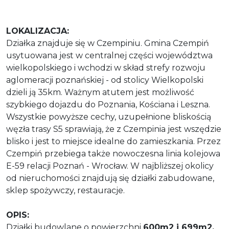
LOKALIZACJA:
Działka znajduje się w Czempiniu. Gmina Czempiń
usytuowana jest w centralnej części województwa
wielkopolskiego i wchodzi w skład strefy rozwoju
aglomeracji poznańskiej - od stolicy Wielkopolski
dzieli ją 35km. Ważnym atutem jest możliwość
szybkiego dojazdu do Poznania, Kościana i Leszna.
Wszystkie powyższe cechy, uzupełnione bliskością
węzła trasy S5 sprawiają, że z Czempinia jest wszędzie
blisko i jest to miejsce idealne do zamieszkania. Przez
Czempiń przebiega także nowoczesna linia kolejowa
E-59 relacji Poznań - Wrocław. W najbliższej okolicy
od nieruchomości znajdują się działki zabudowane,
sklep spożywczy, restauracje.
OPIS:
Działki budowlane o powierzchni
600m2 i 699m2.