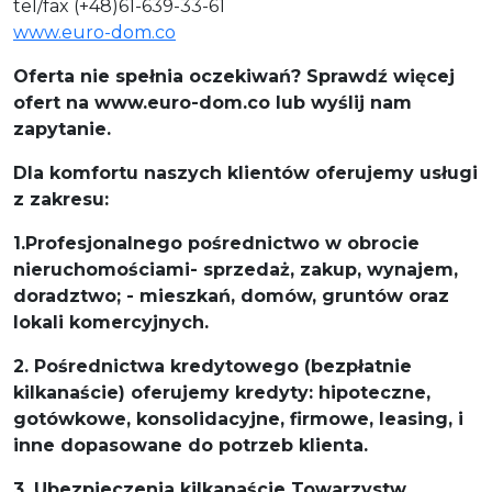
tel/fax (+48)61-639-33-61
www.euro-dom.co
Oferta nie spełnia oczekiwań? Sprawdź więcej
ofert na www.euro-dom.co lub wyślij nam
zapytanie.
Dla komfortu naszych klientów oferujemy usługi
z zakresu:
1.Profesjonalnego pośrednictwo w obrocie
nieruchomościami- sprzedaż, zakup, wynajem,
doradztwo; - mieszkań, domów, gruntów oraz
lokali komercyjnych.
2. Pośrednictwa kredytowego (bezpłatnie
kilkanaście) oferujemy kredyty: hipoteczne,
gotówkowe, konsolidacyjne, firmowe, leasing, i
inne dopasowane do potrzeb klienta.
3. Ubezpieczenia kilkanaście Towarzystw