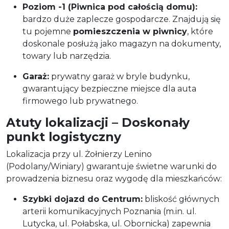
Poziom -1 (Piwnica pod całością domu):
bardzo duże zaplecze gospodarcze. Znajdują się
tu pojemne
pomieszczenia w piwnicy
, które
doskonale posłużą jako magazyn na dokumenty,
towary lub narzędzia.
Garaż:
prywatny garaż w bryle budynku,
gwarantujący bezpieczne miejsce dla auta
firmowego lub prywatnego.
Atuty lokalizacji – Doskonały
punkt logistyczny
Lokalizacja przy ul. Żołnierzy Lenino
(Podolany/Winiary) gwarantuje świetne warunki do
prowadzenia biznesu oraz wygodę dla mieszkańców:
Szybki dojazd do Centrum:
bliskość głównych
arterii komunikacyjnych Poznania (m.in. ul.
Lutycka, ul. Połabska, ul. Obornicka) zapewnia