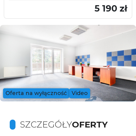
5 190 zł
Oferta na wyłączność
Video
SZCZEGÓŁY
OFERTY