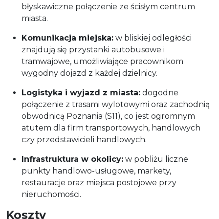
błyskawiczne połączenie ze ścisłym centrum
miasta.
Komunikacja miejska:
w bliskiej odległości
znajdują się przystanki autobusowe i
tramwajowe, umożliwiające pracownikom
wygodny dojazd z każdej dzielnicy.
Logistyka i wyjazd z miasta:
dogodne
połączenie z trasami wylotowymi oraz zachodnią
obwodnicą Poznania (S11), co jest ogromnym
atutem dla firm transportowych, handlowych
czy przedstawicieli handlowych.
Infrastruktura w okolicy:
w pobliżu liczne
punkty handlowo-usługowe, markety,
restauracje oraz miejsca postojowe przy
nieruchomości.
Koszty