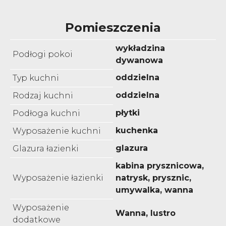
Pomieszczenia
wykładzina
Podłogi pokoi
dywanowa
oddzielna
Typ kuchni
oddzielna
Rodzaj kuchni
płytki
Podłoga kuchni
kuchenka
Wyposażenie kuchni
glazura
Glazura łazienki
kabina prysznicowa,
Wyposażenie łazienki
natrysk, prysznic,
umywalka, wanna
Wyposażenie
Wanna, lustro
dodatkowe