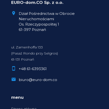
EURO-dom.CO Sp. z o.o.
Dział Pośrednictwa w Obrocie
Nieruchomościami
Os. Rzeczypospolitej 1
61-397 Poznań
ul. Zamenhoffa 133
(Pasaż Rondo przy Selgros)
61-131 Poznań
+48 61-6393361
biuro@euro-dom.co
menu
Strona główna