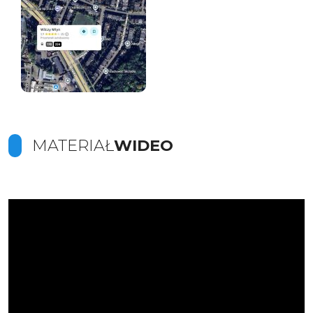
MATERIAŁ
WIDEO