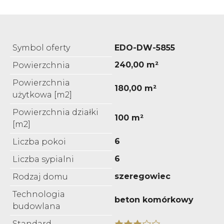
Symbol oferty
EDO-DW-5855
240,00 m²
Powierzchnia
Powierzchnia
180,00 m²
użytkowa [m2]
Powierzchnia działki
100 m²
[m2]
6
Liczba pokoi
6
Liczba sypialni
szeregowiec
Rodzaj domu
Technologia
beton komórkowy
budowlana
Standard