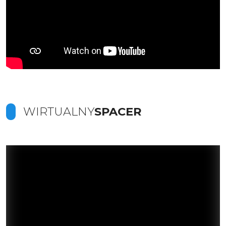
WIRTUALNY
SPACER