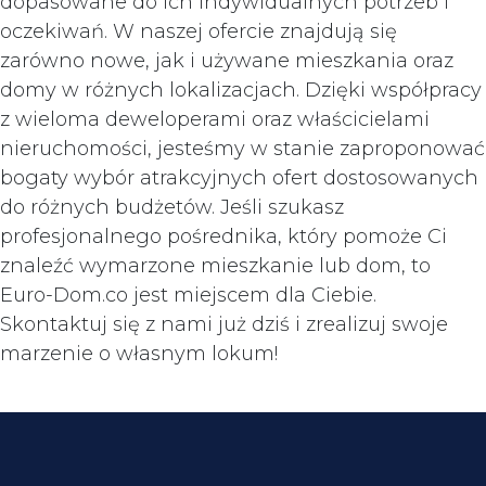
dopasowane do ich indywidualnych potrzeb i
oczekiwań. W naszej ofercie znajdują się
zarówno nowe, jak i używane mieszkania oraz
domy w różnych lokalizacjach. Dzięki współpracy
z wieloma deweloperami oraz właścicielami
nieruchomości, jesteśmy w stanie zaproponować
bogaty wybór atrakcyjnych ofert dostosowanych
do różnych budżetów. Jeśli szukasz
profesjonalnego pośrednika, który pomoże Ci
znaleźć wymarzone mieszkanie lub dom, to
Euro-Dom.co jest miejscem dla Ciebie.
Skontaktuj się z nami już dziś i zrealizuj swoje
marzenie o własnym lokum!