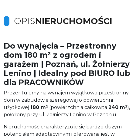
OPIS
NIERUCHOMOŚCI
Do wynajęcia – Przestronny
dom 180 m² z ogrodem i
garażem | Poznań, ul. Żołnierzy
Lenino | Idealny pod BIURO lub
dla PRACOWNIKÓW
Prezentujemy na wynajem wyjątkowo przestronny
dom w zabudowie szeregowej o powierzchni
użytkowej
180 m²
(powierzchnia całkowita
240 m²
),
położony przy ul. Żołnierzy Lenino w Poznaniu.
Nieruchomość charakteryzuje się bardzo dużym
potencjałem adaptacyjnym i oferowana jest w