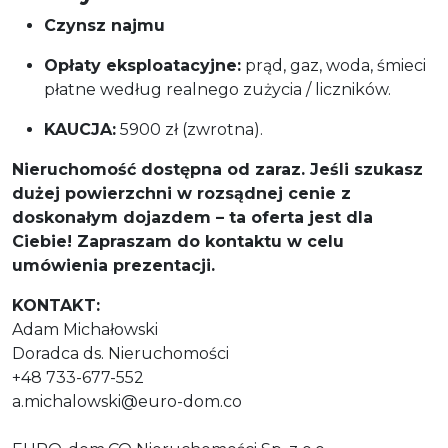
Czynsz najmu
Opłaty eksploatacyjne:
prąd, gaz, woda, śmieci
płatne według realnego zużycia / liczników.
KAUCJA:
5900 zł (zwrotna).
Nieruchomość dostępna od zaraz. Jeśli szukasz
dużej powierzchni w rozsądnej cenie z
doskonałym dojazdem – ta oferta jest dla
Ciebie! Zapraszam do kontaktu w celu
umówienia prezentacji.
KONTAKT:
Adam Michałowski
Doradca ds. Nieruchomości
+48 733-677-552
a.michalowski@euro-dom.co